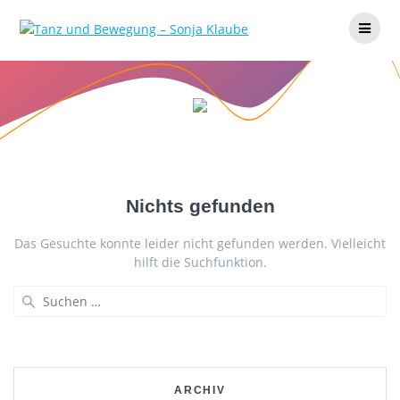
Zum
Inhalt
springen
Nichts gefunden
Das Gesuchte konnte leider nicht gefunden werden. Vielleicht
hilft die Suchfunktion.
Suchen
nach:
ARCHIV