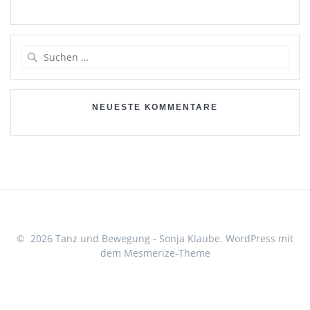
Suchen
nach:
NEUESTE KOMMENTARE
© 2026 Tanz und Bewegung - Sonja Klaube. WordPress mit
dem
Mesmerize-Theme
Cookie Consent mit Real Cookie Banner